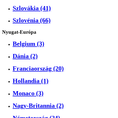
Szlovákia (41)
Szlovénia (66)
Nyugat-Európa
Belgium (3)
Dánia (2)
Franciaország (20)
Hollandia (1)
Monaco (3)
Nagy-Britannia (2)
Németország (24)