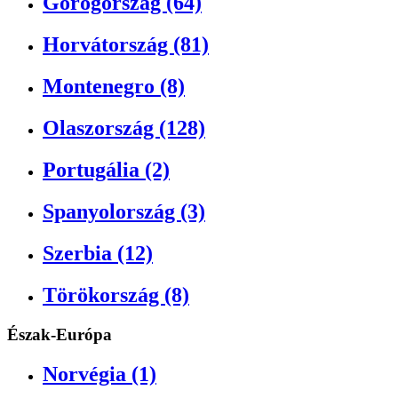
Görögország (64)
Horvátország (81)
Montenegro (8)
Olaszország (128)
Portugália (2)
Spanyolország (3)
Szerbia (12)
Törökország (8)
Észak-Európa
Norvégia (1)