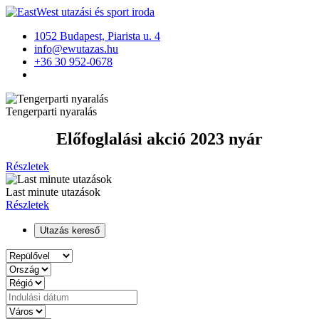
1052 Budapest, Piarista u. 4
info@ewutazas.hu
+36 30 952-0678
Tengerparti nyaralás
Előfoglalási akció 2023 nyár
Részletek
Last minute utazások
Részletek
Utazás kereső