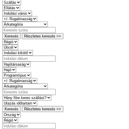
Keresés
Részletes keresés >>
Keresés
Részletes keresés >>