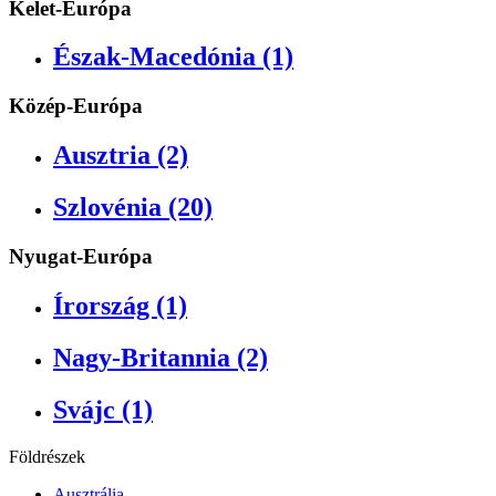
Kelet-Európa
Észak-Macedónia (1)
Közép-Európa
Ausztria (2)
Szlovénia (20)
Nyugat-Európa
Írország (1)
Nagy-Britannia (2)
Svájc (1)
Földrészek
Ausztrália