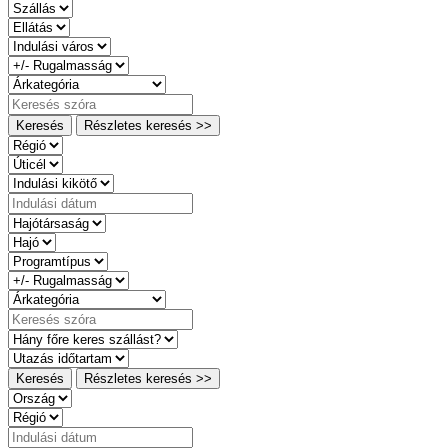
Keresés
Részletes keresés >>
Keresés
Részletes keresés >>