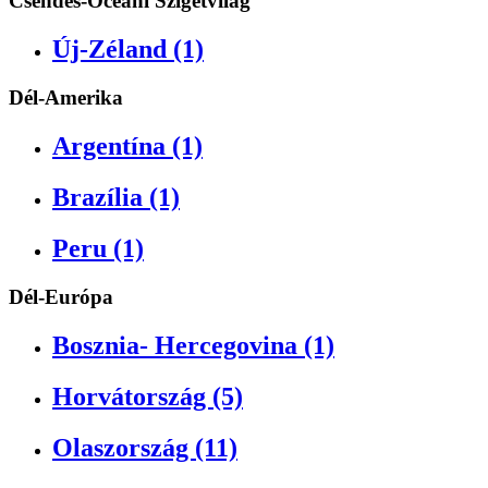
Csendes-Óceáni Szigetvilág
Új-Zéland (1)
Dél-Amerika
Argentína (1)
Brazília (1)
Peru (1)
Dél-Európa
Bosznia- Hercegovina (1)
Horvátország (5)
Olaszország (11)