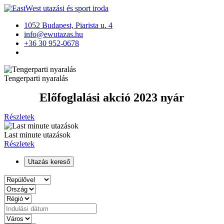
1052 Budapest, Piarista u. 4
info@ewutazas.hu
+36 30 952-0678
Tengerparti nyaralás
Előfoglalási akció 2023 nyár
Részletek
Last minute utazások
Részletek
Utazás kereső