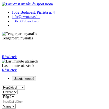
1052 Budapest, Piarista u. 4
info@ewutazas.hu
+36 30 952-0678
Tengerparti nyaralás
Részletek
Last minute utazások
Részletek
Utazás kereső