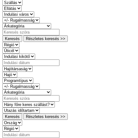
Keresés
Részletes keresés >>
Keresés
Részletes keresés >>