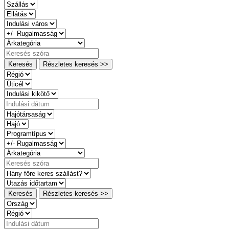
Keresés
Részletes keresés >>
Keresés
Részletes keresés >>