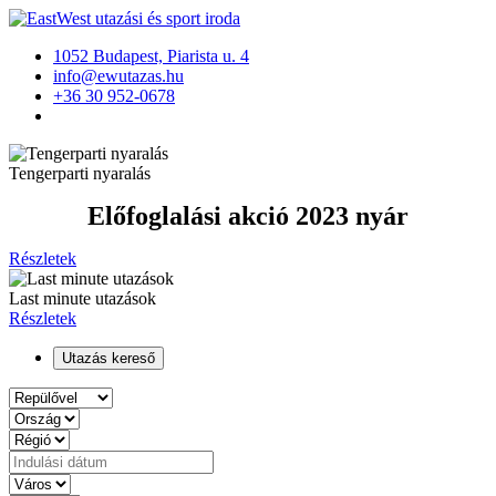
1052 Budapest, Piarista u. 4
info@ewutazas.hu
+36 30 952-0678
Tengerparti nyaralás
Előfoglalási akció 2023 nyár
Részletek
Last minute utazások
Részletek
Utazás kereső