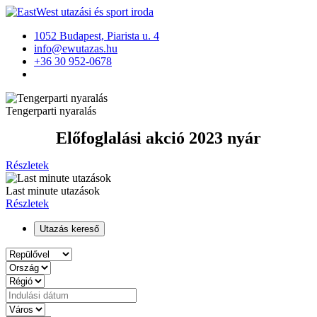
1052 Budapest, Piarista u. 4
info@ewutazas.hu
+36 30 952-0678
Tengerparti nyaralás
Előfoglalási akció 2023 nyár
Részletek
Last minute utazások
Részletek
Utazás kereső