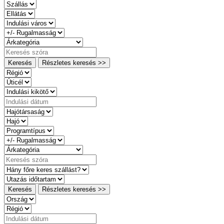
Keresés
Részletes keresés >>
Keresés
Részletes keresés >>