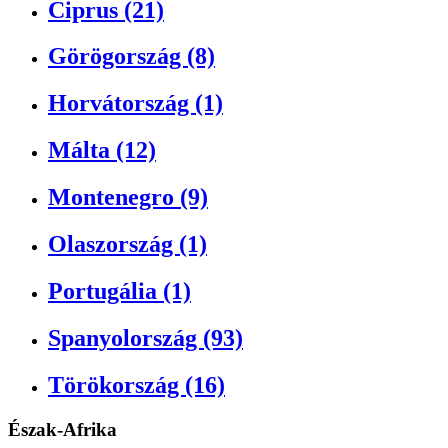
Ciprus (21)
Görögország (8)
Horvátország (1)
Málta (12)
Montenegro (9)
Olaszország (1)
Portugália (1)
Spanyolország (93)
Törökország (16)
Észak-Afrika