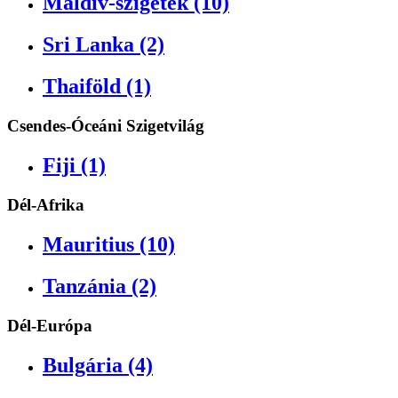
Maldív-szigetek (10)
Sri Lanka (2)
Thaiföld (1)
Csendes-Óceáni Szigetvilág
Fiji (1)
Dél-Afrika
Mauritius (10)
Tanzánia (2)
Dél-Európa
Bulgária (4)