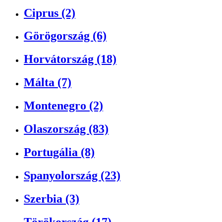
Ciprus (2)
Görögország (6)
Horvátország (18)
Málta (7)
Montenegro (2)
Olaszország (83)
Portugália (8)
Spanyolország (23)
Szerbia (3)
Törökország (17)