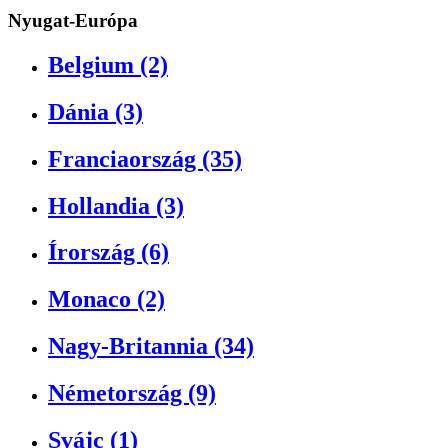
Nyugat-Európa
Belgium (2)
Dánia (3)
Franciaország (35)
Hollandia (3)
Írország (6)
Monaco (2)
Nagy-Britannia (34)
Németország (9)
Svájc (1)