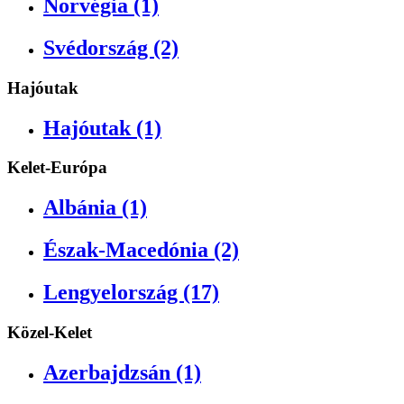
Norvégia (1)
Svédország (2)
Hajóutak
Hajóutak (1)
Kelet-Európa
Albánia (1)
Észak-Macedónia (2)
Lengyelország (17)
Közel-Kelet
Azerbajdzsán (1)