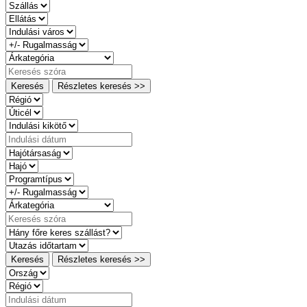
Keresés
Részletes keresés >>
Keresés
Részletes keresés >>