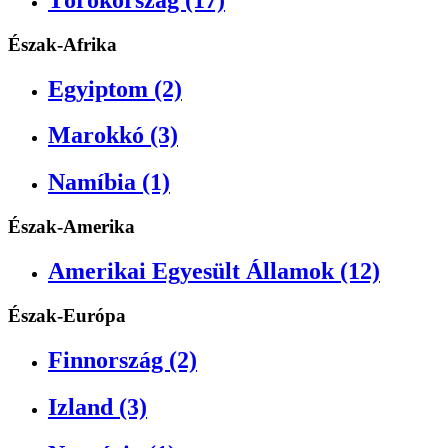
Észak-Afrika
Egyiptom (2)
Marokkó (3)
Namíbia (1)
Észak-Amerika
Amerikai Egyesült Államok (12)
Észak-Európa
Finnország (2)
Izland (3)