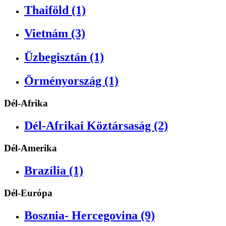
Thaiföld (1)
Vietnám (3)
Üzbegisztán (1)
Örményország (1)
Dél-Afrika
Dél-Afrikai Köztársaság (2)
Dél-Amerika
Brazília (1)
Dél-Európa
Bosznia- Hercegovina (9)