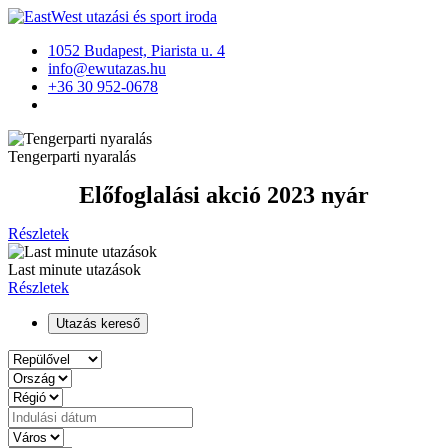
1052 Budapest, Piarista u. 4
info@ewutazas.hu
+36 30 952-0678
Tengerparti nyaralás
Előfoglalási akció 2023 nyár
Részletek
Last minute utazások
Részletek
Utazás kereső