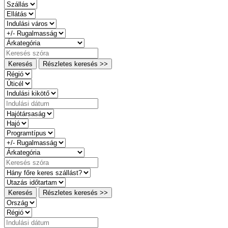
Keresés
Részletes keresés >>
Keresés
Részletes keresés >>