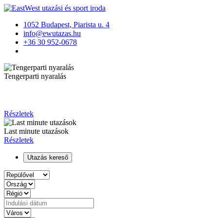
1052 Budapest, Piarista u. 4
info@ewutazas.hu
+36 30 952-0678
Tengerparti nyaralás
Részletek
Last minute utazások
Részletek
Utazás kereső