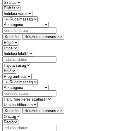
Keresés
Részletes keresés >>
Keresés
Részletes keresés >>