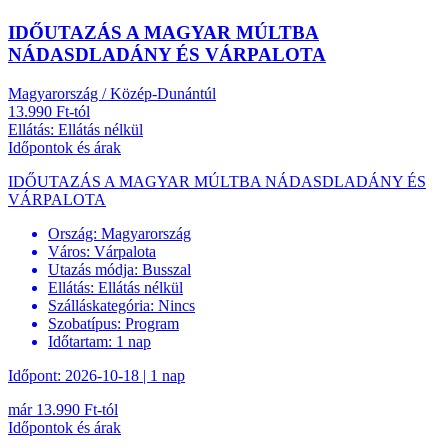
IDŐUTAZÁS A MAGYAR MÚLTBA
NÁDASDLADÁNY ÉS VÁRPALOTA
Magyarország / Közép-Dunántúl
13.990 Ft-tól
Ellátás: Ellátás nélkül
Időpontok és árak
IDŐUTAZÁS A MAGYAR MÚLTBA NÁDASDLADÁNY ÉS
VÁRPALOTA
Ország:
Magyarország
Város:
Várpalota
Utazás módja:
Busszal
Ellátás:
Ellátás nélkül
Szálláskategória:
Nincs
Szobatípus:
Program
Időtartam:
1 nap
Időpont: 2026-10-18 | 1 nap
már 13.990 Ft-tól
Időpontok és árak