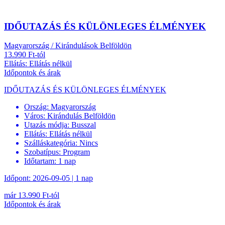
IDŐUTAZÁS ÉS KÜLÖNLEGES ÉLMÉNYEK
Magyarország / Kirándulások Belföldön
13.990 Ft-tól
Ellátás: Ellátás nélkül
Időpontok és árak
IDŐUTAZÁS ÉS KÜLÖNLEGES ÉLMÉNYEK
Ország:
Magyarország
Város:
Kirándulás Belföldön
Utazás módja:
Busszal
Ellátás:
Ellátás nélkül
Szálláskategória:
Nincs
Szobatípus:
Program
Időtartam:
1 nap
Időpont: 2026-09-05 | 1 nap
már 13.990 Ft-tól
Időpontok és árak