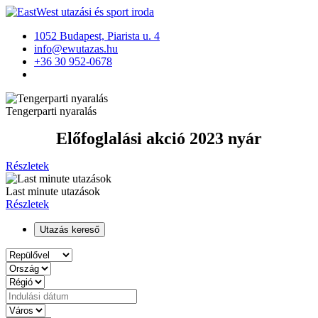
1052 Budapest, Piarista u. 4
info@ewutazas.hu
+36 30 952-0678
Tengerparti nyaralás
Előfoglalási akció 2023 nyár
Részletek
Last minute utazások
Részletek
Utazás kereső