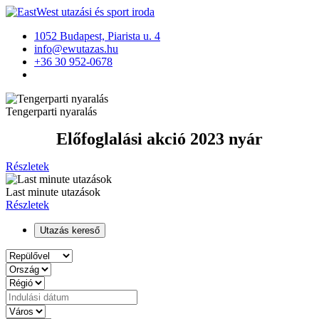
1052 Budapest, Piarista u. 4
info@ewutazas.hu
+36 30 952-0678
Tengerparti nyaralás
Előfoglalási akció 2023 nyár
Részletek
Last minute utazások
Részletek
Utazás kereső