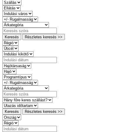
Keresés
Részletes keresés >>
Keresés
Részletes keresés >>