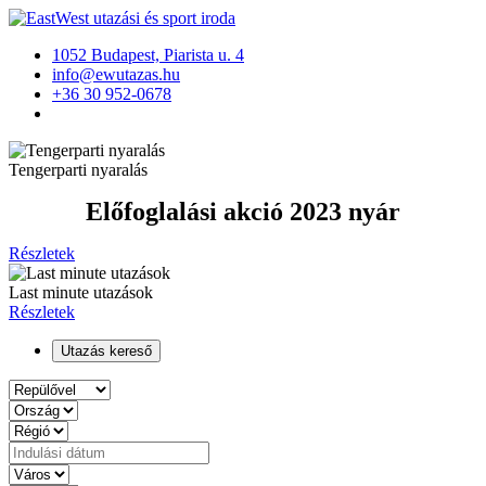
1052 Budapest, Piarista u. 4
info@ewutazas.hu
+36 30 952-0678
Tengerparti nyaralás
Előfoglalási akció 2023 nyár
Részletek
Last minute utazások
Részletek
Utazás kereső