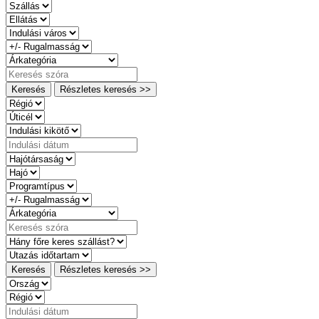
Keresés
Részletes keresés >>
Keresés
Részletes keresés >>