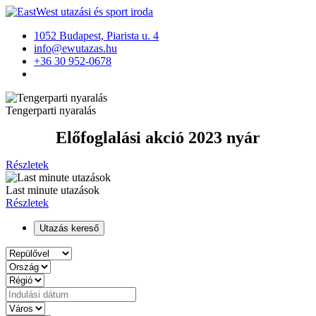
1052 Budapest, Piarista u. 4
info@ewutazas.hu
+36 30 952-0678
Tengerparti nyaralás
Előfoglalási akció 2023 nyár
Részletek
Last minute utazások
Részletek
Utazás kereső