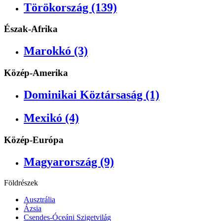
Törökország (139)
Észak-Afrika
Marokkó (3)
Közép-Amerika
Dominikai Köztársaság (1)
Mexikó (4)
Közép-Európa
Magyarország (9)
Földrészek
Ausztrália
Ázsia
Csendes-Óceáni Szigetvilág