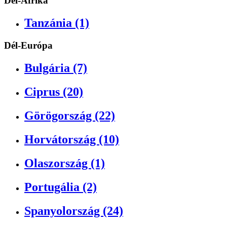
Dél-Afrika
Tanzánia (1)
Dél-Európa
Bulgária (7)
Ciprus (20)
Görögország (22)
Horvátország (10)
Olaszország (1)
Portugália (2)
Spanyolország (24)