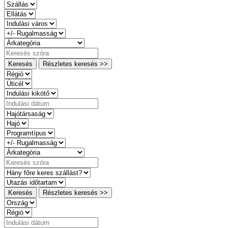
Keresés
Részletes keresés >>
Keresés
Részletes keresés >>