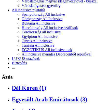
Városlátogatás magyar idegenvezetővel - busszal
Városlátogatás egyénileg
All inclusive nyaralás
Spanyolország All inclusive
Görögország All Inclusive
Bulgária All inclusive
Horvátország All inclusive szállások
Törökország all inclusive
Egyiptom All Inclusive
Ciprus All inclusive
Tunézia All inclusive
EGZOTIKUS All inclusive utak
All inclusive nyaralás Debrecenből repülővel
LUXUS utazások
Biztosítás
...
Ázsia
Dél Korea (1)
Egyesült Arab Emirátusok (3)