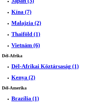
Japán (3)
Kína (7)
Malajzia (2)
Thaiföld (1)
Vietnám (6)
Dél-Afrika
Dél-Afrikai Köztársaság (1)
Kenya (2)
Dél-Amerika
Brazília (1)