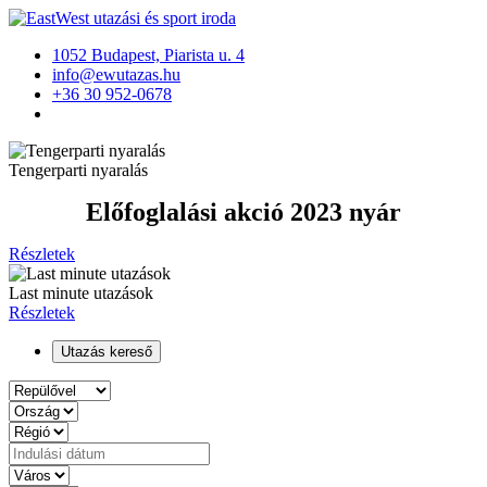
1052 Budapest, Piarista u. 4
info@ewutazas.hu
+36 30 952-0678
Tengerparti nyaralás
Előfoglalási akció 2023 nyár
Részletek
Last minute utazások
Részletek
Utazás kereső