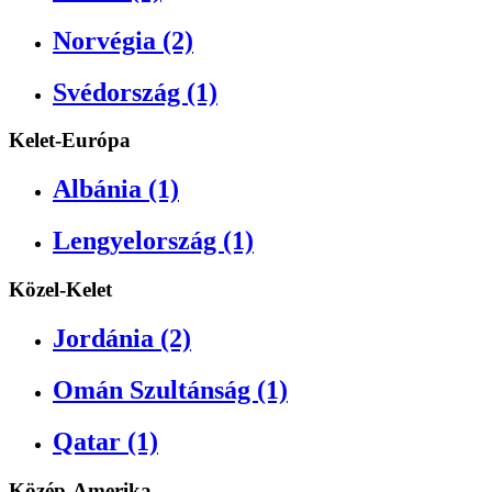
Norvégia (2)
Svédország (1)
Kelet-Európa
Albánia (1)
Lengyelország (1)
Közel-Kelet
Jordánia (2)
Omán Szultánság (1)
Qatar (1)
Közép-Amerika