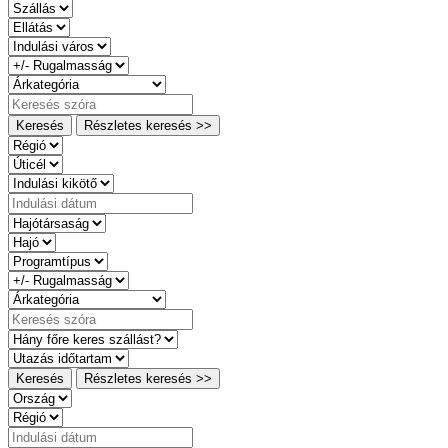
Keresés
Részletes keresés >>
Keresés
Részletes keresés >>