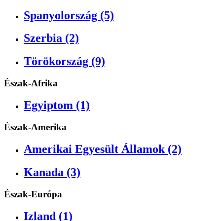
Spanyolország (5)
Szerbia (2)
Törökország (9)
Észak-Afrika
Egyiptom (1)
Észak-Amerika
Amerikai Egyesült Államok (2)
Kanada (3)
Észak-Európa
Izland (1)