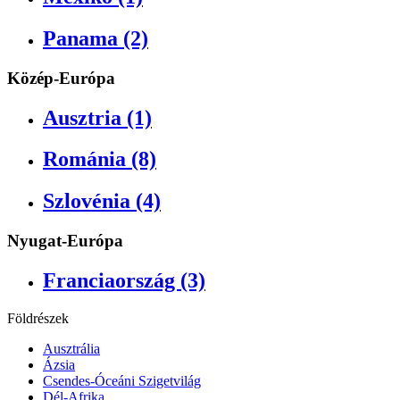
Panama (2)
Közép-Európa
Ausztria (1)
Románia (8)
Szlovénia (4)
Nyugat-Európa
Franciaország (3)
Földrészek
Ausztrália
Ázsia
Csendes-Óceáni Szigetvilág
Dél-Afrika