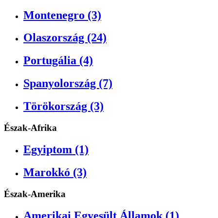
Montenegro (3)
Olaszország (24)
Portugália (4)
Spanyolország (7)
Törökország (3)
Észak-Afrika
Egyiptom (1)
Marokkó (3)
Észak-Amerika
Amerikai Egyesült Államok (1)