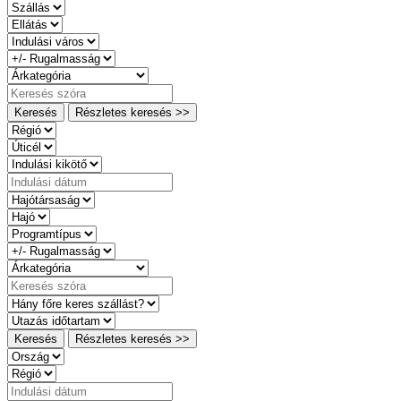
Keresés
Részletes keresés >>
Keresés
Részletes keresés >>