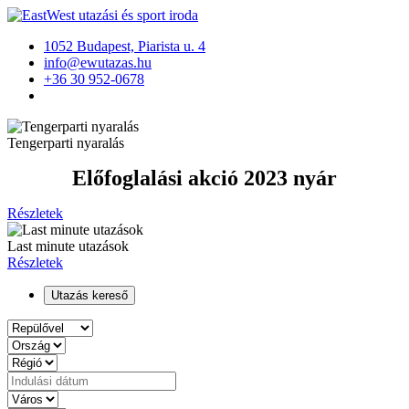
1052 Budapest, Piarista u. 4
info@ewutazas.hu
+36 30 952-0678
Tengerparti nyaralás
Előfoglalási akció 2023 nyár
Részletek
Last minute utazások
Részletek
Utazás kereső