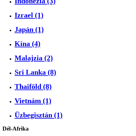
Indonézia (3)
Izrael (1)
Japán (1)
Kína (4)
Malajzia (2)
Sri Lanka (8)
Thaiföld (8)
Vietnám (1)
Üzbegisztán (1)
Dél-Afrika