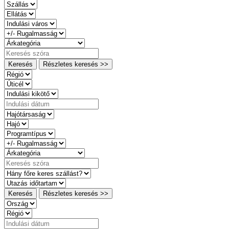
Keresés
Részletes keresés >>
Keresés
Részletes keresés >>