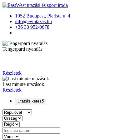
1052 Budapest, Piarista u. 4
info@ewutazas.hu
+36 30 952-0678
Tengerparti nyaralás
Részletek
Last minute utazások
Részletek
Utazás kereső