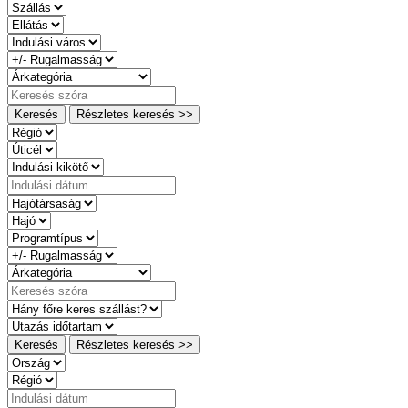
Keresés
Részletes keresés >>
Keresés
Részletes keresés >>