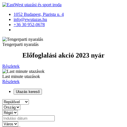
1052 Budapest, Piarista u. 4
info@ewutazas.hu
+36 30 952-0678
Tengerparti nyaralás
Előfoglalási akció 2023 nyár
Részletek
Last minute utazások
Részletek
Utazás kereső