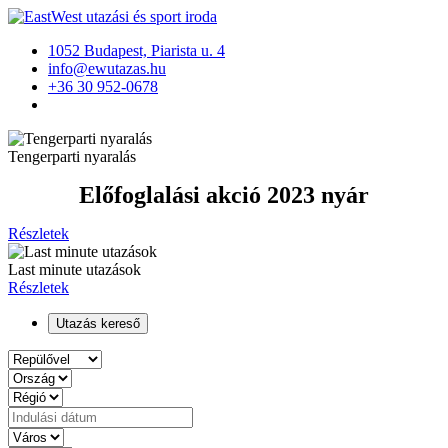
1052 Budapest, Piarista u. 4
info@ewutazas.hu
+36 30 952-0678
Tengerparti nyaralás
Előfoglalási akció 2023 nyár
Részletek
Last minute utazások
Részletek
Utazás kereső