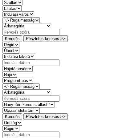
Keresés
Részletes keresés >>
Keresés
Részletes keresés >>